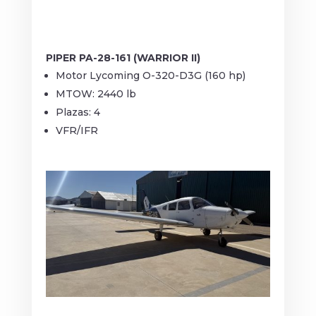
PIPER PA-28-161 (WARRIOR II)
Motor Lycoming O-320-D3G (160 hp)
MTOW: 2440 lb
Plazas: 4
VFR/IFR