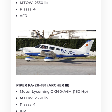
MTOW: 2550 lb
Plazas: 4
VFR
PIPER PA-28-181 (ARCHER III)
Motor Lycoming O-360-A4M (180 Hp)
MTOW: 2550 lb.
Plazas: 4
IFR