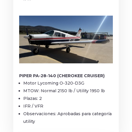
PIPER PA-28-140 (CHEROKEE CRUISER)
Motor Lycoming O-320-D3G
MTOW: Normal 2150 lb / Utility 1950 lb
Plazas: 2
IFR / VFR
Observaciones: Aprobadas para categoría
utility