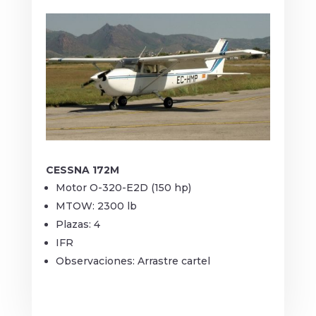
CESSNA 172M
Motor O-320-E2D (150 hp)
MTOW: 2300 lb
Plazas: 4
IFR
Observaciones: Arrastre cartel