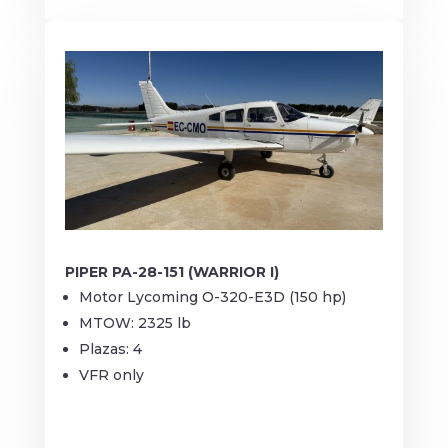
PIPER PA-28-151 (WARRIOR I)
Motor Lycoming O-320-E3D (150 hp)
MTOW: 2325 lb
Plazas: 4
VFR only