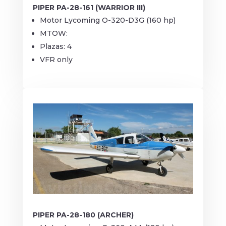
PIPER PA-28-161 (WARRIOR III)
Motor Lycoming O-320-D3G (160 hp)
MTOW:
Plazas: 4
VFR only
PIPER PA-28-180 (ARCHER)