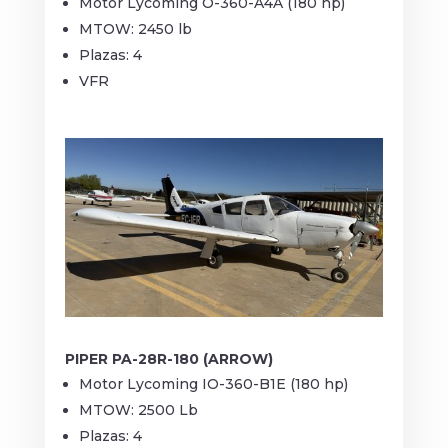
Motor Lycoming O-360-A4A (180 hp)
MTOW: 2450 lb
Plazas: 4
VFR
PIPER PA-28R-180 (ARROW)
Motor Lycoming IO-360-B1E (180 hp)
MTOW: 2500 Lb
Plazas: 4