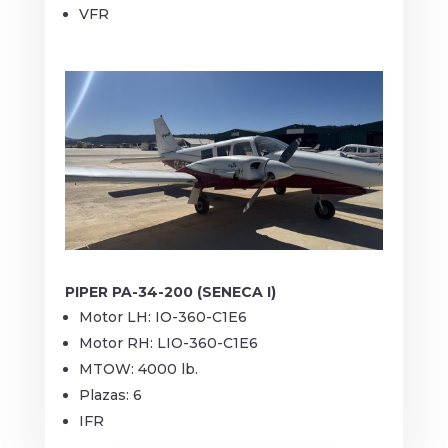
VFR
PIPER PA-34-200 (SENECA I)
Motor LH: IO-360-C1E6
Motor RH: LIO-360-C1E6
MTOW: 4000 lb.
Plazas: 6
IFR