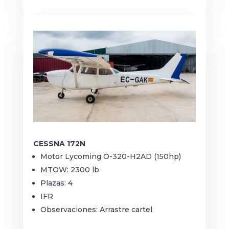
CESSNA 172N
Motor Lycoming O-320-H2AD (150hp)
MTOW: 2300 lb
Plazas: 4
IFR
Observaciones: Arrastre cartel